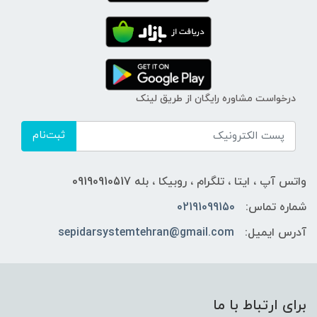
درخواست مشاوره رایگان از طریق لینک
ثبت‌نام
واتس آپ ، ایتا ، تلگرام ، روبیکا ، بله 09190910517
شماره تماس:
02191099150
آدرس ایمیل:
sepidarsystemtehran@gmail.com
برای ارتباط با ما