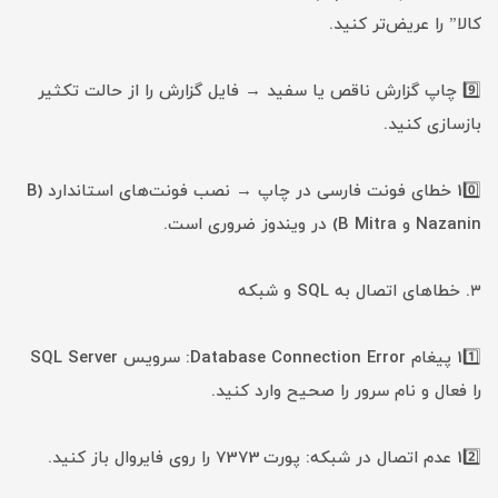
کالا” را عریض‌تر کنید.
9️⃣ چاپ گزارش ناقص یا سفید → فایل گزارش را از حالت تکثیر
بازسازی کنید.
10️⃣ خطای فونت فارسی در چاپ → نصب فونت‌های استاندارد (B
Nazanin و B Mitra) در ویندوز ضروری است.
۳. خطاهای اتصال به SQL و شبکه
11️⃣ پیغام Database Connection Error: سرویس SQL Server
را فعال و نام سرور را صحیح وارد کنید.
12️⃣ عدم اتصال در شبکه: پورت 7373 را روی فایروال باز کنید.