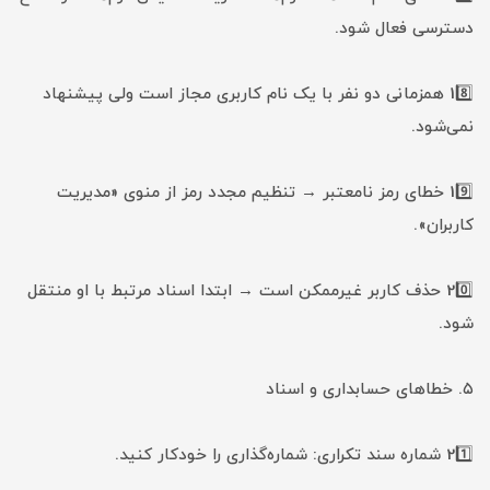
دسترسی فعال شود.
18️⃣ همزمانی دو نفر با یک نام کاربری مجاز است ولی پیشنهاد
نمی‌شود.
19️⃣ خطای رمز نامعتبر → تنظیم مجدد رمز از منوی «مدیریت
کاربران».
20️⃣ حذف کاربر غیرممکن است → ابتدا اسناد مرتبط با او منتقل
شود.
۵. خطاهای حسابداری و اسناد
21️⃣ شماره سند تکراری: شماره‌گذاری را خودکار کنید.