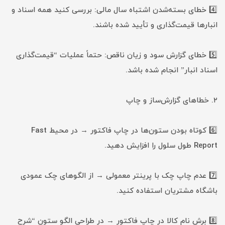
4️⃣ خطای بسته‌شدن اشتباه سال مالی: بررسی کنید همه اسناد و
انبارها قیمت‌گذاری و تأیید شده باشند.
5️⃣ خطای گزارش سود و زیان ناقص: حتماً عملیات “قیمت‌گذاری
اسناد انبار” انجام شده باشد.
۲. خطاهای گزارش‌ساز و چاپ
6️⃣ کوتاه بودن ستون‌ها در چاپ فاکتور → در محیط Fast
Report طول سلول را افزایش دهید.
7️⃣ عدم چاپ چک با پرینتر معمولی → از الگوهای چک عمودی
باشگاه مشتریان استفاده کنید.
8️⃣ برش نام کالا در چاپ فاکتور → در طراحی الگو ستون “شرح