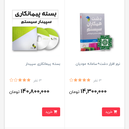
نرم افزار دشت+سامانه مودیان
بسته پیمانکاری سپیدار
3 نفر
3 نفر
140,800,000
14,300,000
تومان
تومان
خرید
خرید