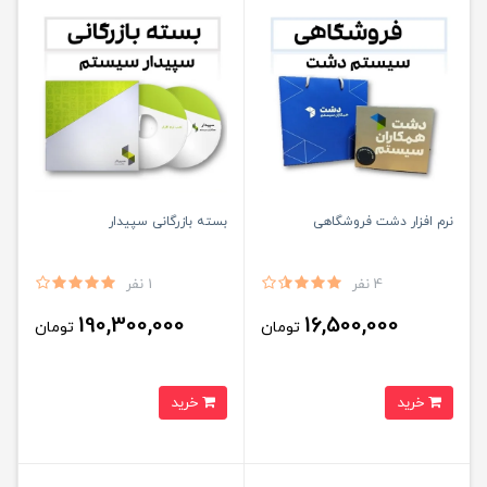
نرم افزار دشت فروشگاهی
بسته بازرگانی سپیدار
4 نفر
1 نفر
190,300,000
16,500,000
تومان
تومان
خرید
خرید