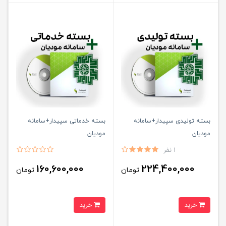
بسته تولیدی سپیدار+سامانه
بسته خدماتی سپیدار+سامانه
مودیان
مودیان
1 نفر
160,600,000
224,400,000
تومان
تومان
خرید
خرید