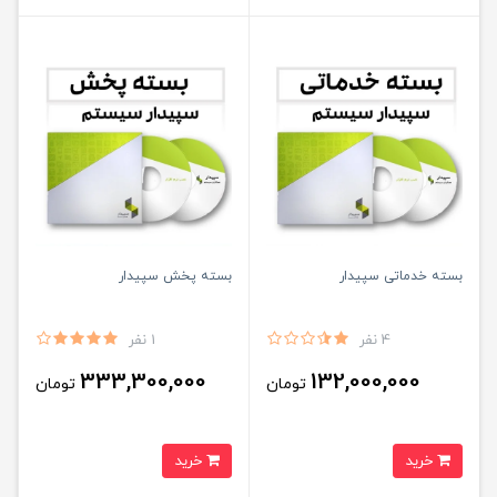
بسته خدماتی سپیدار
بسته پخش سپیدار
4 نفر
1 نفر
333,300,000
132,000,000
تومان
تومان
خرید
خرید