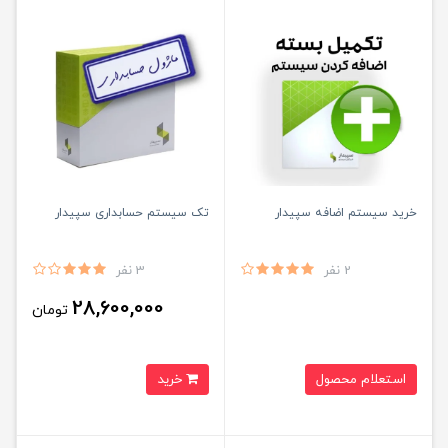
خرید سیستم اضافه سپیدار
تک سیستم حسابداری سپیدار
2 نفر
3 نفر
28,600,000
تومان
استعلام محصول
خرید