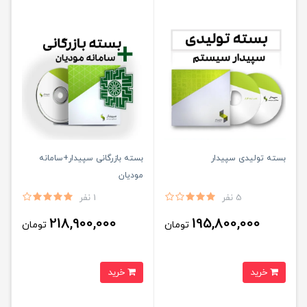
بسته تولیدی سپیدار
بسته بازرگانی سپیدار+سامانه
مودیان
5 نفر
1 نفر
218,900,000
195,800,000
تومان
تومان
خرید
خرید