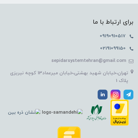
برای ارتباط با ما
09190910517
02191099150
sepidarsystemtehran@gmail.com
تهران،خیابان شهید بهشتی،خیابان میرعماد13 کوچه نیریزی
پلاک 1