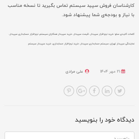
کارشناسان فروش سپید سیستم تماس بگیرید تا نسخه مناسب
با نیاز و بودجه‌ی شما پیشنهاد شود.
کلمات کلیدی سئو: خرید نرم‌افزار سپیدار، قیمت سپیدار، خرید سپیدار همکاران سیستم، نرم‌افزار حسابداری سپیدار،
نمایندگی سپیدار تهران، سیستم حسابداری سپیدار، خرید نرم‌افزار حسابداری، خرید سپیدار سیستم
21 مهر 1404
علی مرادی
دیدگاه خود را بنویسید