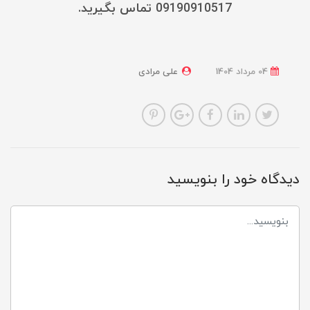
09190910517 تماس بگیرید.
04 مرداد 1404
علی مرادی
دیدگاه خود را بنویسید