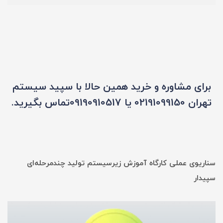
برای مشاوره و خرید همین حالا با سپید سیستم
تهران 02191099150 یا 09190910517تماس بگیرید.
سناریوی عملی کارگاه آموزش زیرسیستم تولید چندمرحله‌ای
سپیدار