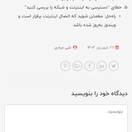
خطای “دسترسی به اینترنت و شبکه را بررسی کنید”
راه‌حل: مطمئن شوید که اتصال اینترنت برقرار است و
ویندوز به‌روز شده باشد.
26 شهریور 1403
علی مرادی
دیدگاه خود را بنویسید