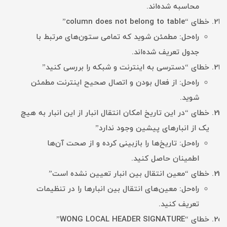
محاسبه شده‌اند.
خطای “column does not belong to table”
راه‌حل: مطمئن شوید که تمامی ستون‌های مرتبط با
جدول تعریف شده‌اند.
خطای “دسترسی به اینترنت و شبکه را بررسی کنید”
راه‌حل: از فعال بودن و اتصال صحیح اینترنت مطمئن
شوید.
خطای “در این تاریخ امکان انتقال انبار از این انبار به هیچ
یک از انبارهای پیشین وجود ندارد”
راه‌حل: تاریخ‌ها را بازبینی کرده و از صحت آن‌ها
اطمینان حاصل کنید.
خطای “معین انتقال بین انبار تعیین نشده است”
راه‌حل: معین‌های انتقال بین انبارها را در تنظیمات
تعریف کنید.
خطای “WONG LOCAL HEADER SIGNATURE”