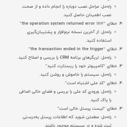
راه‌حل: مراحل نصب دوباره را انجام داده و از صحت
نصب اطمینان حاصل کنید.
خطای “the operation system returned error 1117”
راه‌حل: از آخرین نسخه نرم‌افزار و پشتیبان‌گیری
استفاده کنید.
خطای “the transaction ended in the trigger”
راه‌حل: تریگرهای برنامه CRM را بررسی و اصلاح کنید.
خطای “کامپیوتر خود را ریستارت کنید”
راه‌حل: سیستم را خاموش و روشن کنید.
خطای “کد ملی اشتباه است”
راه‌حل: ورودی کد ملی را بررسی و فضای خالی اضافی
را پاک کنید.
خطای “لیست پرسنل خالی است”
راه‌حل: مطمئن شوید که اطلاعات پرسنل به‌درستی
ثبت شده و در سیستم موجود باشند.