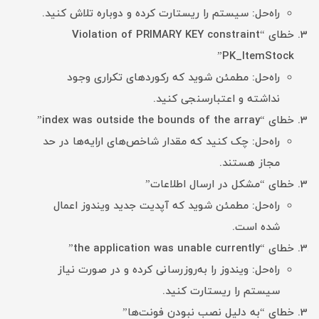
راه‌حل: سیستم را ریستارت کرده و دوباره تلاش کنید.
خطای “Violation of PRIMARY KEY constraint
PK_ItemStock”
راه‌حل: مطمئن شوید که رکوردهای تکراری وجود
نداشته و اعتبارسنجی کنید.
خطای “index was outside the bounds of the array”
راه‌حل: چک کنید که مقدار شاخص‌های ارایه‌ها در حد
مجاز هستند.
خطای “مشکل در ارسال اطلاعات”
راه‌حل: مطمئن شوید که آپدیت جدید ویندوز اعمال
شده است.
خطای “the application was unable currently”
راه‌حل: ویندوز را به‌روزرسانی کرده و در صورت نیاز
سیستم را ریستارت کنید.
خطای “به دلیل نصب نبودن فونت‌ها”