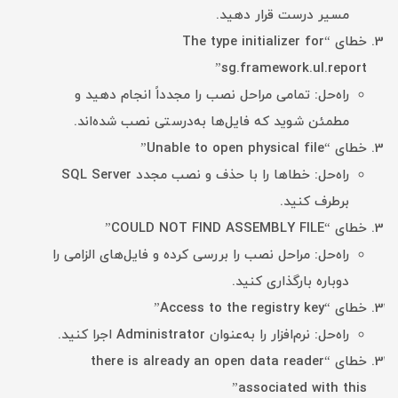
مسیر درست قرار دهید.
خطای “The type initializer for
sg.framework.ul.report”
راه‌حل: تمامی مراحل نصب را مجدداً انجام دهید و
مطمئن شوید که فایل‌ها به‌درستی نصب شده‌اند.
خطای “Unable to open physical file”
راه‌حل: خطاها را با حذف و نصب مجدد SQL Server
برطرف کنید.
خطای “COULD NOT FIND ASSEMBLY FILE”
راه‌حل: مراحل نصب را بررسی کرده و فایل‌های الزامی را
دوباره بارگذاری کنید.
خطای “Access to the registry key”
راه‌حل: نرم‌افزار را به‌عنوان Administrator اجرا کنید.
خطای “there is already an open data reader
associated with this”