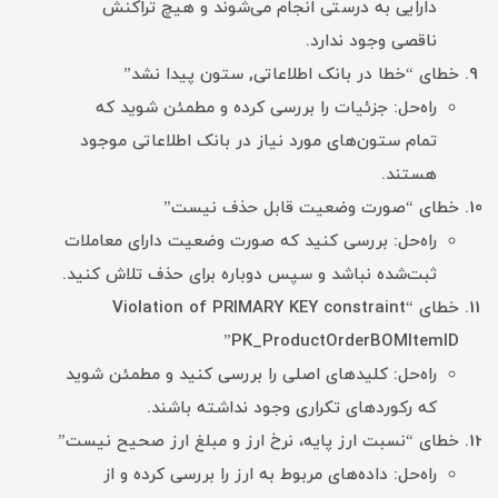
دارایی به درستی انجام می‌شوند و هیچ تراکنش
ناقصی وجود ندارد.
خطای “خطا در بانک اطلاعاتی, ستون پیدا نشد”
راه‌حل: جزئیات را بررسی کرده و مطمئن شوید که
تمام ستون‌های مورد نیاز در بانک اطلاعاتی موجود
هستند.
خطای “صورت وضعیت قابل حذف نیست”
راه‌حل: بررسی کنید که صورت وضعیت دارای معاملات
ثبت‌شده نباشد و سپس دوباره برای حذف تلاش کنید.
خطای “Violation of PRIMARY KEY constraint
PK_ProductOrderBOMItemID”
راه‌حل: کلیدهای اصلی را بررسی کنید و مطمئن شوید
که رکوردهای تکراری وجود نداشته باشند.
خطای “نسبت ارز پایه، نرخ ارز و مبلغ ارز صحیح نیست”
راه‌حل: داده‌های مربوط به ارز را بررسی کرده و از