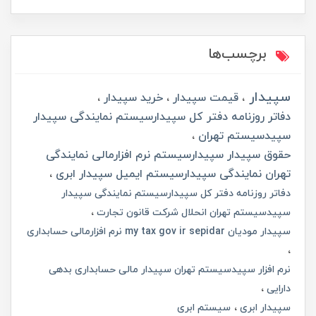
برچسب‌ها
سپیدار
قیمت سپیدار
خرید سپیدار
دفاتر روزنامه دفتر کل سپیدارسیستم نمایندگی سپیدار
سپیدسیستم تهران
حقوق سپیدار سپیدارسیستم نرم افزارمالی نمایندگی
تهران نمایندگی سپیدارسیستم ایمیل سپیدار ابری
دفاتر روزنامه دفتر کل سپیدارسیستم نمایندگی سپیدار
سپیدسیستم تهران انحلال شرکت قانون تجارت
سپیدار مودیان my tax gov ir sepidar نرم افزارمالی حسابداری
نرم افزار سپیدسیستم تهران سپیدار مالی حسابداری بدهی
دارایی
سپیدار ابری
سیستم ابری