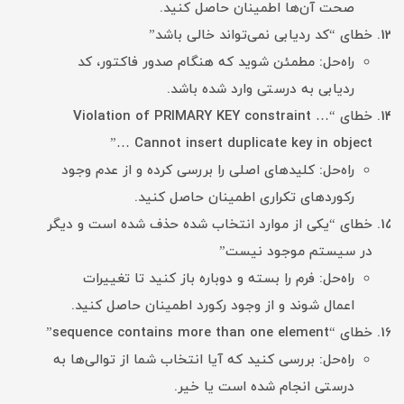
صحت آن‌ها اطمینان حاصل کنید.
خطای “کد ردیابی نمی‌تواند خالی باشد”
راه‌حل: مطمئن شوید که هنگام صدور فاکتور، کد
ردیابی به درستی وارد شده باشد.
خطای “Violation of PRIMARY KEY constraint …
Cannot insert duplicate key in object …”
راه‌حل: کلیدهای اصلی را بررسی کرده و از عدم وجود
رکوردهای تکراری اطمینان حاصل کنید.
خطای “یکی از موارد انتخاب شده حذف شده است و دیگر
در سیستم موجود نیست”
راه‌حل: فرم را بسته و دوباره باز کنید تا تغییرات
اعمال شوند و از وجود رکورد اطمینان حاصل کنید.
خطای “sequence contains more than one element”
راه‌حل: بررسی کنید که آیا انتخاب شما از توالی‌ها به
درستی انجام شده است یا خیر.