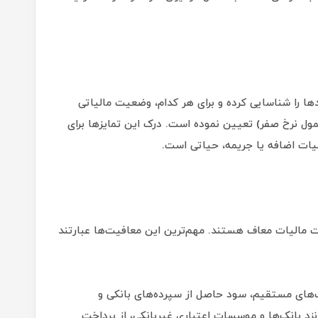
ا را شناسایی کرده و برای هر کدام، وضعیت مالیاتی
ل نرخ صفر) تعیین نموده است. درک این تمایزها برای
یات اضافه یا جریمه، حیاتی است.
ت مالیات معاف هستند. مهم‌ترین این معافیت‌ها عبارتند
ق ماده ۱۴۵ قانون مالیات‌های مستقیم، سود حاصل از سپرده‌های بانکی و
د بانک‌ها و موسسات اعتباری غیربانکی، از پرداخت