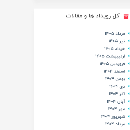
کل رویداد ها و مقالات
مرداد 1405
تير 1405
خرداد 1405
ارديبهشت 1405
فروردین 1405
اسفند 1404
بهمن 1404
دی 1404
آذر 1404
آبان 1404
مهر 1404
شهریور 1404
مرداد 1404