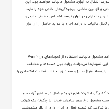
رت انتقال به ایران، مشمول مالیات خواهند بود. این
اتی و قوانین داخلی، پیچیدگی‌های خاص خود را دارد.
 اموال یا دارایی در ایران توسط اشخاص حقوقی خارجی،
تعلق مالیات بر درآمد اجاره یا عواید حاصل از آن قرار
برای درک بهتر مصادیق اشخاص حقوقی و انواع درآمد مشمول مالیات، استفاده از نمودارهای ون (Venn
 است. این نمودارها می‌توانند روابط بین دسته‌های مختلف
مشمول/معاف/نرخ صفر) و مصادیق مختلف فعالیت اقتصادی را
د که چگونه شرکت‌های تولیدی فعال در مناطق آزاد، هم
زاد و هم ممکن است مشمول نرخ صفر صادرات شوند. یا چگونه یک شرکت
با شرکتی که شعبه فعال در ایران دارد، از نظر مشمولیت