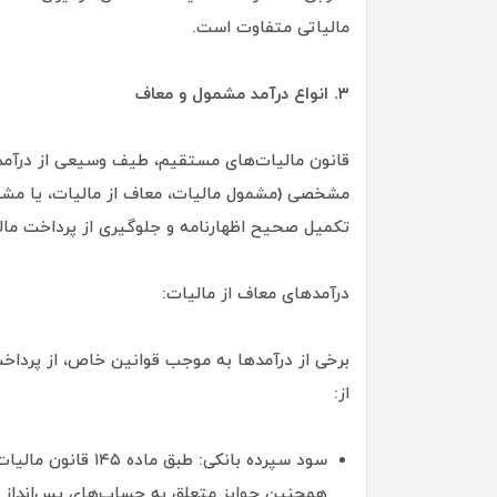
مالیاتی متفاوت است.
۳. انواع درآمد مشمول و معاف
قانون مالیات‌های مستقیم، طیف وسیعی از درآمده
مشخصی (مشمول مالیات، معاف از مالیات، یا مشمو
تکمیل صحیح اظهارنامه و جلوگیری از پرداخت مال
درآمدهای معاف از مالیات:
برخی از درآمدها به موجب قوانین خاص، از پرداخ
از:
سود سپرده بانکی: طب
همچنین جوایز متعلق به حساب‌های پس‌انداز نز