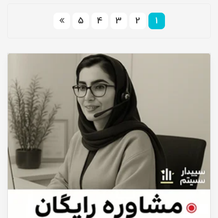
5
4
3
2
1