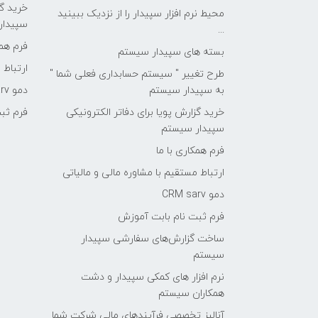
خرید گز
محیط نرم افزار سپیدار را از نزدیک ببینید
سپیدار
...
فرم همک
بسته های سپیدار سیستم
ارتباط 
طرح تغییر " سیستم حسابداری فعلی شما "
به سپیدار سیستم
دمو CRM sarv
خرید گزارش پویا برای دفاتر الکترونیکی
فرم ثب
سپیدار سیستم
فرم همکاری با ما
ارتباط مستقیم با مشاوره مالی و مالیاتی
دمو CRM sarv
فرم ثبت نام بابت آموزش
ساخت گزارش‌های سفارشی سپیدار
سیستم
نرم افزار های کمکی سپیدار و دشت
همکاران سیستم
آنالیز تخصصی فرآیندهای مالی شرکت شما