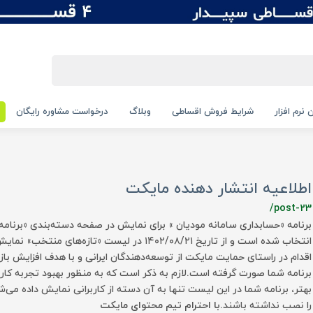
 نرم افزار
شرایط فروش اقساطی
وبلاگ
درخواست مشاوره رایگان
اطلاعیه انتشار دهنده مایکت
/post-23
برنامه «حسابداری سامانه مودیان » برای نمایش در صفحه دسته‌بندی «برنامه‌
انتخاب شده است و از تاریخ ۱۴۰۲/۰۸/۲۱ در لیست «تازه‌های
اقدام در راستای حمایت مایکت از توسعه‌دهندگان ایرانی و با هدف افزایش بازد
برنامه شما صورت گرفته است.لازم به ذکر است که به منظور بهبود تجربه کارب
بهتر، برنامه شما در این لیست تنها به آن دسته از کاربرانی نمایش داده می
را نصب نداشته باشند.
با احترام تیم محتوای مایکت