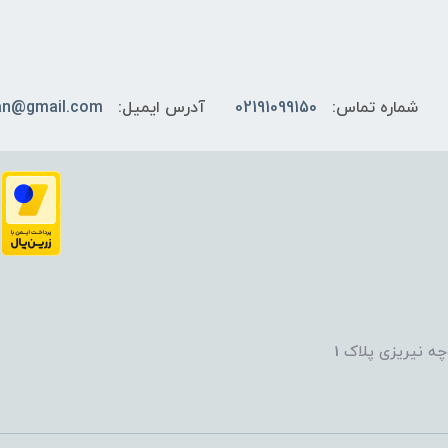
شماره تماس:
02191099150
آدرس ایمیل:
an@gmail.com