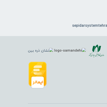
sepidarsystemtehr