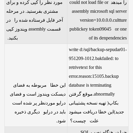
را میدهدcould not load file or
مورد نظر را کپی کرده و برای
assembly microsoft sql server
مشتری بفرستید. در مرحله
version=10.0.0.0.cultture
آخر فایل فرستاده شده را در
publickey token09045 or one
قسمت assembly ویندوز کپی
of its denpendencies
بکنید.
write d:/sql/backup-sepudar01-
951209-1012.bakfailed: to
retrivetext for this
error.reason:15105.backup
database is terminating
این خطا مربوطه به فضای
abnormally.موقع گرفتن
دیسکت ویندوز است و فضای
بکاپ( تهیه نسخه پشتیبانی
درایو موردنظر پر شده است
جدید)این خطا دریافت میشود
باید در درایو دیگری ذخیره
علت چیست؟
شود.
چرا در هنگام نصب SQL