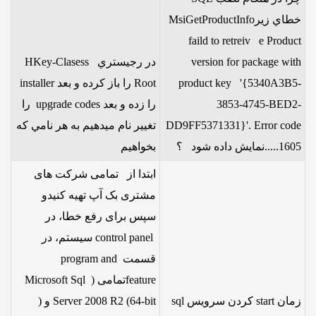
خطاي زيرMsiGetProductInfo
faild to retreiv e Product
version for package with
در رجيستري HKey-Clasess
product key '{5340A3B5-
Root را باز كرده و بعد installer
3853-4745-BED2-
را زده و بعد upgrade codes را
DD9FF5371331}'. Error code
تغيير نام ميدهيم به هر نامي كه
1605.....نمايش داده شود ؟
بخواهيم
ابتدا از تمامی شرکت های
مشتری بک آپ تهیه کنیدو
سپس برای رفع خطا، در
control panel سیستم، در
قسمت program and
featureتمامی (Microsoft Sql
زمان start کردن سرویس sql
Server 2008 R2 (64-bit و (