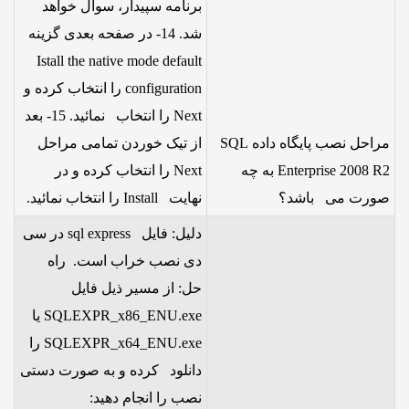
برنامه سپیدار، سوال خواهد
شد. 14- در صفحه بعدی گزینه
Istall the native mode default
configuration را انتخاب کرده و
Next را انتخاب نمائید. 15- بعد
مراحل نصب پایگاه داده SQL
از تیک خوردن تمامی مراحل
Enterprise 2008 R2 به چه
Next را انتخاب کرده و در
صورت می باشد؟
نهایت Install را انتخاب نمائید.
دلیل: فایل sql express در سی
دی نصب خراب است. راه
حل: از مسیر ذیل فایل
SQLEXPR_x86_ENU.exe یا
SQLEXPR_x64_ENU.exe را
دانلود کرده و به صورت دستی
نصب را انجام دهید: