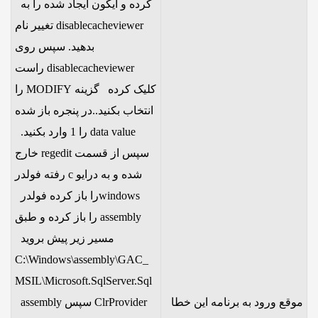
کرده و ایکون ایجاد شده را به
disablecacheviewer تغییر نام
بدهید. سپس روی
disablecacheviewer راست
کلیک کرده گزینه MODIFY را
انتخاب بکنید..در پنجره باز شده
data value را 1 وارد بکنید.
سپس از قسمت regedit خارج
شده و به درایو c رفته فولدر
windowsرا باز کرده فولدر
assembly را باز کرده و طبق
مسیر زیر پیش بروید
C:\Windows\assembly\GAC_
MSIL\Microsoft.SqlServer.Sql
موقع ورود به برنامه این خطا
ClrProvider سپس assembly