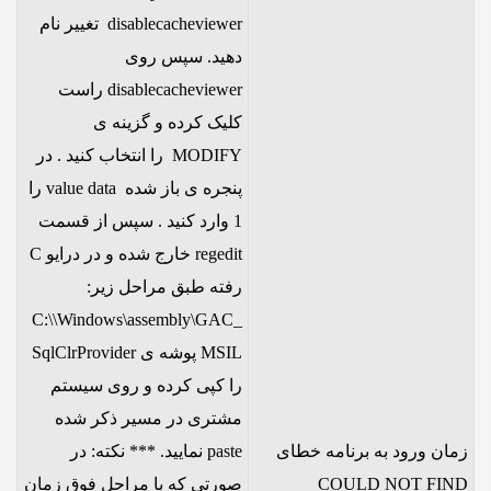
disablecacheviewer تغییر نام
دهید. سپس روی
disablecacheviewer راست
کلیک کرده و گزینه ی
MODIFY را انتخاب کنید . در
پنجره ی باز شده value data را
1 وارد کنید . سپس از قسمت
regedit خارج شده و در درایو C
رفته طبق مراحل زیر:
C:\\Windows\assembly\GAC_
MSIL پوشه ی SqlClrProvider
را کپی کرده و روی سیستم
مشتری در مسیر ذکر شده
زمان ورود به برنامه خطای
paste نمایید. *** نکته: در
COULD NOT FIND
صورتی که با مراحل فوق زمان