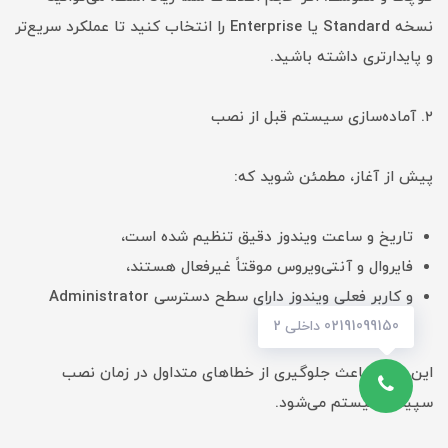
نسخه Standard یا Enterprise را انتخاب کنید تا عملکرد سریع‌تر
و پایدارتری داشته باشید.
۲. آماده‌سازی سیستم قبل از نصب
پیش از آغاز، مطمئن شوید که:
تاریخ و ساعت ویندوز دقیق تنظیم شده است،
فایروال و آنتی‌ویروس موقتاً غیرفعال هستند،
و کاربر فعلی ویندوز دارای سطح دسترسی Administrator
است.
02191099150 داخلی 2
این موارد باعث جلوگیری از خطاهای متداول در زمان نصب
سپیدار سیستم می‌شود.