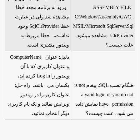
ASSEMBLY FILE
ورود به برنامه مجدد خطا
C:\Windows\assembly\GAC_
مشاهده شد ولی در عبارت
MSIL\Microsoft.SqlServer.Sql
خطا SqlClrProvider وجود
ClrProvider مشاهده میشود
نداشت، خطا مربوط به
علت چیست؟
ویندوز مشتری است.
دلیل: عنوان ComputerName
و عنوان کاربری که با آن
ویندوز را Log in کرده اید،
هنگام نصب SQL، پیغام is not
یکسان می باشد. راه حل:
a valid login or you do not
عنوان کاربر را در ویندوز
have permission نمایش داده
ویرایش نمائید و یک نام کاربری
می شود، علت چیست؟
دیگر انتخاب نمائید.