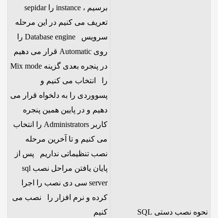
برسیم ، instance را sepidar
تعریف می کنیم در این مرحله
سرویس Database engine را
روی Automatic قرار می دهیم
در پنجره بعدی گزینه Mix mode
را انتخاب می کنیم و
پسووردی را به دلخواه قرار می
دهیم و در پایین همین پنجره
کاربر Administrators را انتخاب
می کنیم و تا آخرین مرحله
نصب تنظیماتی نداریم پس از
پایان یافتن مراحل نصب sql
server سی دی نصب را اجرا
کرده و نرم افزار را نصب می
نحوه نصب دستی SQL
کنیم