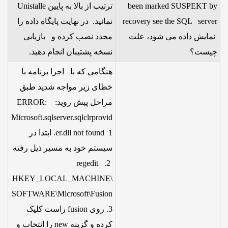
been marked SUSPEKT by
ترتیب از بالا به پایین Unistalle
recovery see the SQL server
نمائید. در نهایت پایگاه داده را
نمایش داده می شود، علت
مجدد نصب کرده و بازیابی
چیست؟
نسخه پشتیبان انجام دهید.
هنگامی که با اجرا برنامه با
خطای زیر مواجه شدید طبق
مراحل پیش روید: ERROR:
Microsoft.sqlserver.sqlclrprovid
er.dll not found 1. ابتدا در
سیستم خود به مسیر ذیل رفته
2. regedit
HKEY_LOCAL_MACHINE\
SOFTWARE\Microsoft\Fusion
3. روی fusion راست کلیک
کرده و گزینه new را انتخاب و