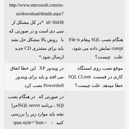
http://www.microsoft.com/en-
us/download/details.aspx?
id=30438 *در کل مشکل از
سی دی است و در صورتی که
هنگام نصب SQL پیغام File is
با روش بالا مشکل حل نشد
curept نمایش داده می شود،
باید برای مشتری CD جدید
علت چیست؟
ارسال شود.*
موقع نصب روی ایستگاه
در ویندوز XP این خطا اتفاق
کاری در قسمت SQL CLient
می افتد و باید برای ویندوز
خطا میدهد. علت چیست؟
Powershell نصب کرد
در صورتی که در هنگام نصب
SQl ، برنامه SQL serverاجرا
نشد باید موارد زیر را بررسی
کنید : <span style="font-