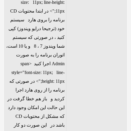
size: 11px; line-height:
11px;"> در ابتدا محتویات CD
برنامه را بروی هارد سیستم
خود (ترجیحا درایو ویندوز) کپی
کنید ، در صورتی که سیستم
شما ویندوز 7 ، 8 و یا 10 است،
اتوران برنامه را به صورت
Admin اجرا کنید <span
style="font-size: 11px; line-
height: 11px;"> در صورتی که
برنامه را از روی هارد اجرا
کردید و باز هم خطا گرفت در
این حالت این امکان وجود دارد
که مشکل از محتویات CD
باشد در این صورت دو کار