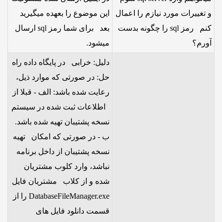
و تغییرات مورد نیازم را اعمال
این موضوع را بعهده میگیرید
کنم رمز sql را چگونه بدست
بعد برای شما رمز sql ارسال
آورم؟
میشود.
دلیل: خرابی در پایگاه داده راه
حل: در صورتی که موارد ذیل،
رعایت شده باشد: الف - قبلا از
اطلاعات ثبت شده در سیستم
نسخه پشتیبان تهیه شده باشد.
ب - در صورتی که امکان تهیه
نسخه پشتیبان از داخل برنامه
نباشد، وارد کلوب مشتریان
شده و از کلاب مشتریان فایل
DatabaseFileManager.exe را از
قسمت دانلود فایل های