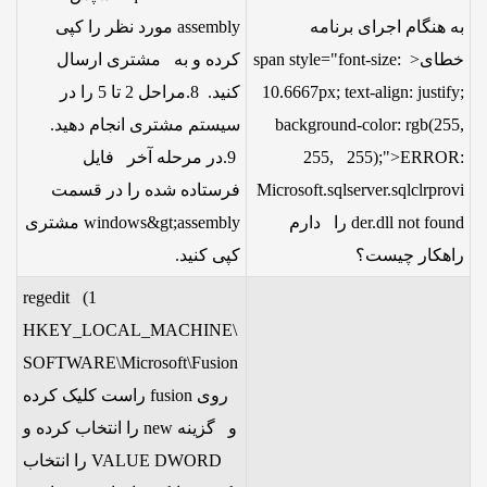
به هنگام اجرای برنامه
assembly مورد نظر را کپی
خطای<span style="font-size:
کرده و به مشتری ارسال
10.6667px; text-align: justify;
کنید. 8.مراحل 2 تا 5 را در
background-color: rgb(255,
سیستم مشتری انجام دهید.
255, 255);">ERROR:
9.در مرحله آخر فایل
Microsoft.sqlserver.sqlclrprovi
فرستاده شده را در قسمت
der.dll not found را دارم
windows&gt;assembly مشتری
راهکار چیست؟
کپی کنید.
1) regedit
HKEY_LOCAL_MACHINE\
SOFTWARE\Microsoft\Fusion
روی fusion راست کلیک کرده
و گزینه new را انتخاب کرده و
VALUE DWORD را انتخاب