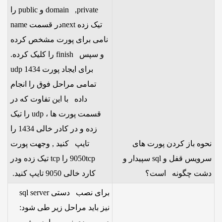
domain ,private و public را
تیک زده nextدر قسمت name
نامی برای پورت مشخص کرده
و سپس finish را کلیک کرده.
برای ایجاد پورت 1434 udp
تمامی مراحل فوق را انجام
داده با این تفاوت که در
قسمت پورت ها ، udp را تیک
زده و در کادر خالی 1434 را
نحوه باز کردن پورت های
تایپ کنید , وجهت پورت
سرویس قفل و sql سپیدار و
9050tcp را tcp تیک زده ودر
دشت چگونه است؟
کارد خالی 9050 تایپ کنید.
برای نصب دستی sql server
نیز باید مراحل زیر طی شود: