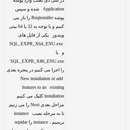
در سی دی نصب وارد پوشه
Application شده و سپس
پوشه Reqinstaller را باز می
کنیم و با توجه به 32 یا 64 بیتی
ویندوز یکی از فایل های
SQL_EXPR_X64_ENU.exe
و یا
SQL_EXPR_X86_ENU.exe
را اجرا می کنیم در پنجره بعدی
New installation or add
features to an existing
installation کلیک می کنیم
مراحل بعدی Next را می زنیم
تا به مرحله نصب instance
برسیم ، instance را sepidar