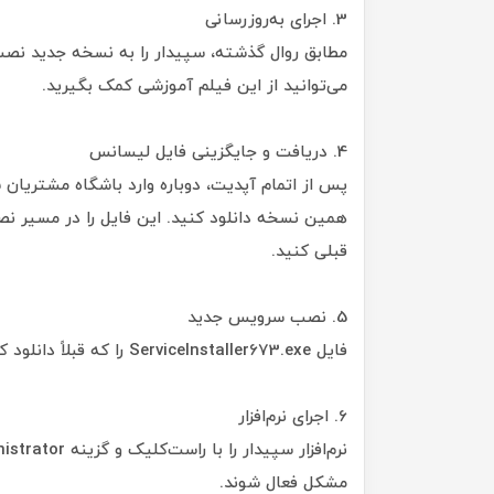
3. اجرای به‌روزرسانی
مطابق روال گذشته، سپیدار را به نسخه جدید نصب 
می‌توانید از این فیلم آموزشی کمک بگیرید.
4. دریافت و جایگزینی فایل لیسانس
پس از اتمام آپدیت، دوباره وارد باشگاه مشتریا
قبلی کنید.
5. نصب سرویس جدید
فایل ServiceInstaller673.exe را که قبلاً دانلود کردید، اجرا کنید تا سرویس لازم روی ویندوز شما نصب شود.
6. اجرای نرم‌افزار
مشکل فعال شوند.