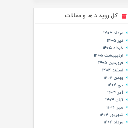
کل رویداد ها و مقالات
مرداد 1405
تير 1405
خرداد 1405
ارديبهشت 1405
فروردین 1405
اسفند 1404
بهمن 1404
دی 1404
آذر 1404
آبان 1404
مهر 1404
شهریور 1404
مرداد 1404