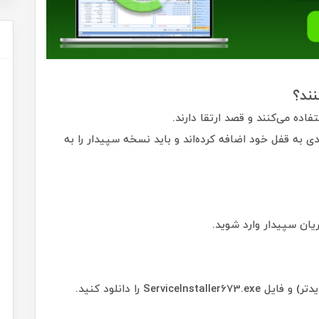
نند؟
یخ 16 تیر 1404 امکانات جدیدی به قفل خود اضافه کرده‌اند و باید نسخه سپیدار را به
یان سپیدار وارد شوید.