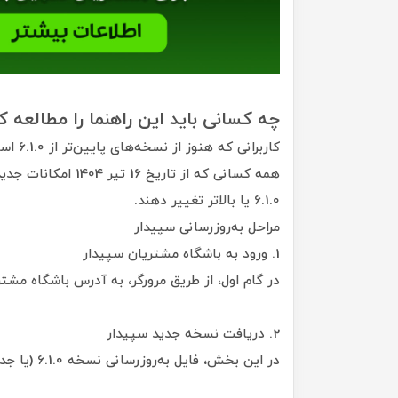
چه کسانی باید این راهنما را مطالعه ک
کاربرانی که هنوز از نسخه‌های پایین‌تر از 6.1.0 استفاده می‌کنند و قصد ارتقا دارند.
همه کسانی که از تار
6.1.0 یا بالاتر تغییر دهند.
مراحل به‌روزرسانی سپیدار
1. ورود به باشگاه مشتریان سپیدار
در گام اول، از طریق مرورگر، به آدرس باشگاه مشتر
2. دریافت نسخه جدید سپیدار
در این بخش، فایل به‌روزرسانی نسخه 6.1.0 (یا جدیدتر) و فایل ServiceInstaller673.exe را دانلود کنید.