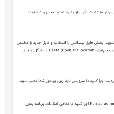
و ارتقا دهید. اگر نیاز به راهنمای تصویری داشتید،
ن شوید، بخش فایل لیسانس را انتخاب و فایل جدید را مختص
همین نسخه دانلود کنید. این فایل را در مسیر نصب نرم‌افزار (Open file location) Paste و جایگزین فایل
نرم‌افزار سپیدار را با راست‌کلیک و گزینه Run as administrator اجرا کنید تا تمامی امکانات برنامه بدون