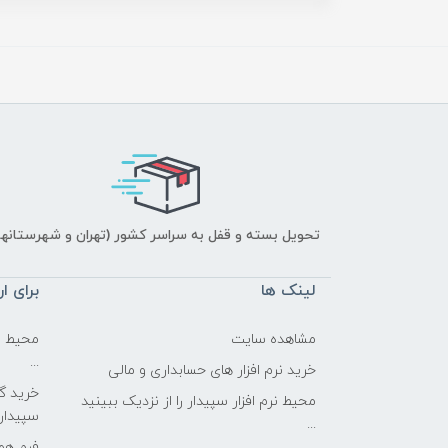
تحویل بسته و قفل به سراسر کشور (تهران و شهرستانها
لینک ها
برای ار
مشاهده سایت
محیط نر
...
خرید نرم افزار های حسابداری و مالی
خرید گز
محیط نرم افزار سپیدار را از نزدیک ببینید
سپیدار
...
فرم همک