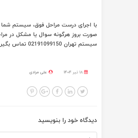
با اجرای درست مراحل فوق، سیستم شما با
صورت بروز هرگونه سوال یا مشکل در مراحل
سیستم تهران 02191099150 تماس بگیرید.
18 تير 1404
علی مرادی
دیدگاه خود را بنویسید