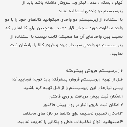
کیلو ، بسته ، عدد ، لیتر و... سروکار داشته باشد باید از
زیرسیستم دو واحدی استفاده نماید.
با استفاده از زیرسیستم دو واحدی میتوانید کالاهای خود را با دو
واحد متفاوت موردسنجش قرار دهید . همچنین برای کالاهایی که
نسبت بین واحدهای آن ها همیشه ثابت نیست با استفاده از
زیر سیستم دو واحدی سپیدار ورود و خروج کالا را برایشان ثبت
نمایید.
6.زیرسیستم فروش پیشرفته
قبل از تهیه زیرسیستم فروش پیشرفته باید توجه فرمایید که
پیش نیازهای این زیرسیستم را از قبل تهیه کره باشید.
1.امکان ثبت پیش دریافت بر روی فاکتور
2.امکان ثبت خروج انبار بر روی پیش فاکتور
3.امکان تعیین تخفیف برای کالاها در بازه های مختلف
4.میتوانید انواع تخفیفات خطی و پلکانی را تعریف نمایید.