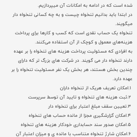
شده است که در ادامه به امکانات آن میپردازیم.
در ابتدا باید بدانیم تنخواه چیست و به چه کسانی تنخواه دار
میگویند.
تنخواه یک حساب نقدی است که کسب و کارها برای پرداخت
هزینه‌های معمول و کوچک از آن استفاده می‌کنند.
به افرادی که مسئولیت پرداخت هزینه های تنخواه را بر عهده
دارند تنخواه دار می گویند. در شرکت های بزرگ تر که دارای
چندین بخش هستند، هر بخش یک نفر مسئولیت تنخواه را بر
عهده دارد.
۱.امکان تعریف هریک از تنخواه داران
۲.ثبت هزینه های تنخواه و تایید آن توسط سرپرست
۳.تعیین سقف مبلغ اعتبار برای تنخواه دار
۴.امکان گزارشگیری مجزا از مانده حساب های تنخواه
۵.امکان صدور سند حسابداری خودکار هزینه های تنخواه
۶.امکان شارژ تنخواه متناسب با مانده ی و میزان اعتبار آن