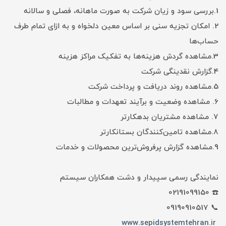
1.بررسی سود و زیان شرکت به صورت ماهانه، فصلی و سالانه
2. امکان تجزیه سنی بر اساس معین دلخواه و به ازای تمام طرف
حساب‌ها
3.مشاهده گردش هزینه‌ها به تفکیک مراکز هزینه
4.گزارش نقدینگی شرکت
5.مشاهده روند دریافت و پرداخت شرکت
6. مشاهده وضعیت و برآیند تعهدات و مطالبات
7. مشاهده مشتریان بدهکارتر
8.مشاهده تامین‌کنندگان بستانکارتر
9.مشاهده گزارش پرفروش‌ترین محصولات و خدمات
نمایندگی رسمی سپیدار و دشت همکاران سیستم
☎️ 02191099150
📞 09190910517
www.sepidsystemtehran.ir