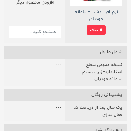
افزودن محصول دیگر
نرم افزار دشت+سامانه
مودیان
حذف
شامل ماژول
نسخه عمومی سطح
---
استاندارد+زیرسیستم
سامانه مودیان
پشتیبانی رایگان
یک سال بعد از دریافت کد
---
فعال سازی
نوع دانگل قفل