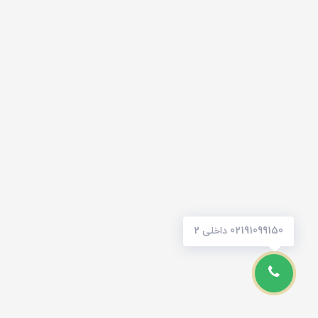
02191099150 داخلی 2