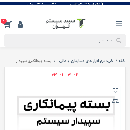
0
خانه
خرید نرم افزار های حسابداری و مالی
بسته پیمانکاری سپیدار
219
1
21
11